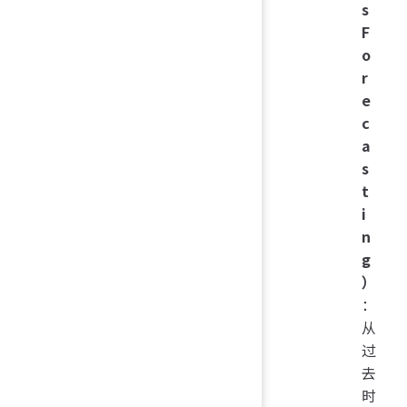
s
F
o
r
e
c
a
s
t
i
n
g
）
：
从
过
去
时