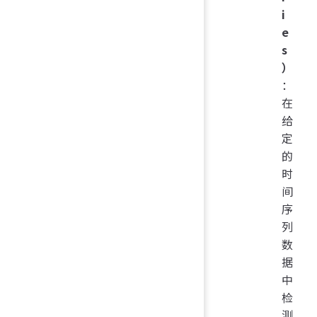
i
e
s
）
：
在
给
定
的
时
间
序
列
数
据
中
检
测