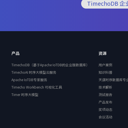
TimechoDB 
产品
资源
TimechoDB（基于Apache IoTDB的企业版数据库）
用户案例
TimechoAI 时序大模型云服务
知识科普
Apache IoTDB专家服务
天谋时序数据库专
Timecho Workbench 可视化工具
技术解析
Timer 时序大模型
测试报告
产品发布
奖项动态
会议活动