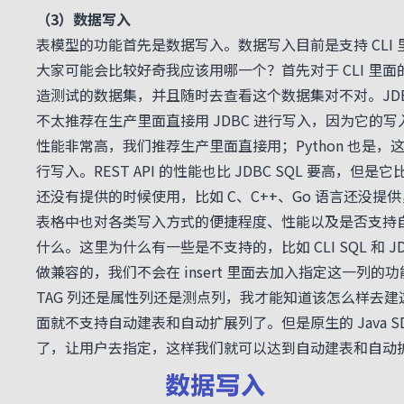
（3）数据写入
表模型的功能首先是数据写入。数据写入目前是支持 CLI 里面的 SQL
大家可能会比较好奇我应该用哪一个？首先对于 CLI 里
造测试的数据集，并且随时去查看这个数据集对不对。JDBC
不太推荐在生产里面直接用 JDBC 进行写入，因为它的写入性
性能非常高，我们推荐生产里面直接用；Python 也是，这个取
行写入。REST API 的性能也比 JDBC SQL 要高，但是
还没有提供的时候使用，比如 C、C++、Go 语言还没提供，可
表格中也对各类写入方式的便捷程度、性能以及是否支持
什么。这里为什么有一些是不支持的，比如 CLI SQL 和 J
做兼容的，我们不会在 insert 里面去加入指定这一列的功
TAG 列还是属性列还是测点列，我才能知道该怎么样去建这个表，
面就不支持自动建表和自动扩展列了。但是原生的 Java SDK、P
了，让用户去指定，这样我们就可以达到自动建表和自动