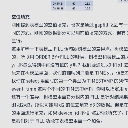
空值填充
刚刚提到表模型的空值填充，也就是通过 gapfill 之后有
同的方式。刚刚的数据部分可以用前值填充的方式，但有 3 行没有
三行。
这里解释一下表模型 FILL 语句跟树模型的差异点。树模型是在 
的，所以用 ORDER BY+FILL 的时候，树模型和
y，那怎么得到中间没有值的 y 呢？我们要通过 x0 和 x1 
原来在树模型里面，我们的辅助列只能是 TIME 列，但是
找你在 select 里面写的第一个类型为 TIMESTAM
event_time 这两个不同的 TIMESTAMP，你可以指定用 
还有一个差异，树模型里面它分组内的 FILL 是针对结果集的，
d1/d2/d3，所以可能用 d2 的值去填充 d3 的数据。
的里面进行填充，如果 device_id 不相同就不能填充了。所
是我们对于 FILL 功能在表模型里面一个加强。