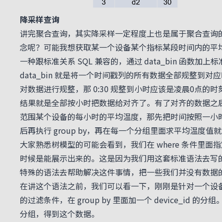
降采样查询
讲完聚合查询，其实降采样一定程度上也是属于聚合查询的
念呢？可能我想获取某一个设备某个指标某段时间内的平
一种跟标准关系 SQL 兼容的，通过 data_bin 函数加上标准的
data_bin 就是将一个时间戳列的所有数据全部规整
对数据进行规整，那 0:30 规整到小时应该是凌晨0点的时
结果就是全部按小时把数据给对齐了。有了对齐的数据之后，
范围某个设备的每小时的平均温度，那先把时间按照一小时
后再执行 group by，再在每一个分组里面求平均温度值
大家熟悉树模型的可能会看到，我们在 where 条件里面指
时候是能展示出来的。这是因为我们用这套标准语法去写
特殊的语法去帮助解决这件事情，把一些我们并没有数据
在讲这个语法之前，我们可以看一下，刚刚是针对一个设备的，现
的过滤条件，在 group by 里面加一个 device_i
分组，得到这个数据。