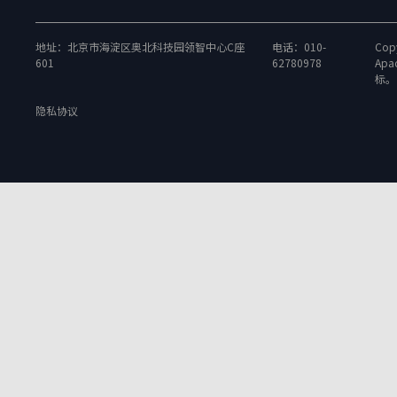
地址：北京市海淀区奥北科技园领智中心C座
电话：010-
Copy
601
62780978
Apa
标。
隐私协议