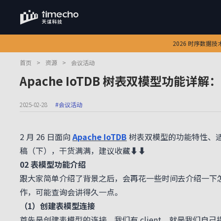
2026 时序数据
首页
>
资源
>
会议活动
Apache IoTDB 树表双模型功能详
2025-02-28
#会议活动
2 月 26 日面向
Apache IoTDB
树表双模型的功能特性、
稿（下），干货满满，建议收藏⬇️⬇️
02 表模型功能介绍
跟大家简单介绍了背景之后，会再花一些时间去介绍一下
作，可能查询会讲得久一点。
（1）创建表模型连接
首先是创建表模型的连接，我们有 client，就是我们自己提