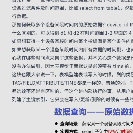
设备过滤条件及时间范围，比如 select from table1，
行数据。
那如何获取多个设备某段时间内的原始数据？device_id IN 或者 
什么区别的，可以得到 d1 和 d2 在时间范围 1-2 里面的 
如果想获得一个设备某段时间内某个指标满足某个条件的数据
如果想获取某一个设备某段时间内所有数据的时间戳，也就是
心我在哪些时间点采集了这些数据，并不关心这个数据是什么，
没有办法做到，因为表模型里面默认是必须带有 time 的，
这块也跟大家说一下，表模型建表或写入的时候，列的类
TAG/FIELD/ATTRIBUTE/TIME 都是一样的、普通
筛选效率还是有区别的，但这个是内部执行的事，从用户
列建了主键索引，它只会在写入/更新/删除的时候有一些