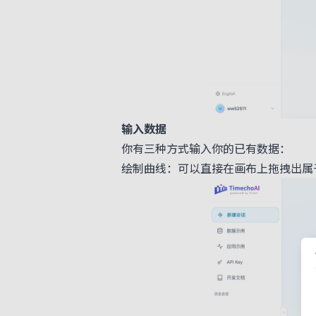
输入数据
你有三种方式输入你的已有数据：
绘制曲线：可以直接在画布上拖拽出属