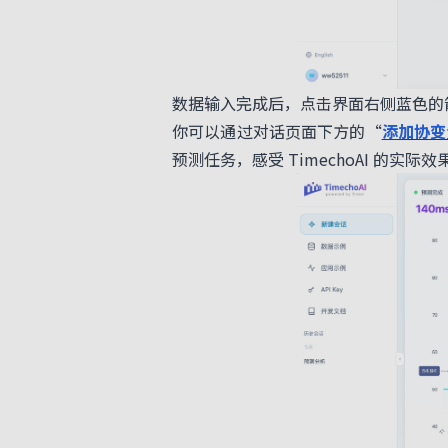
数据输入完成后，点击界面右侧蓝色的
你可以通过对话页面下方的“
添加协变
预测任务，感受 TimechoAI 的实际效