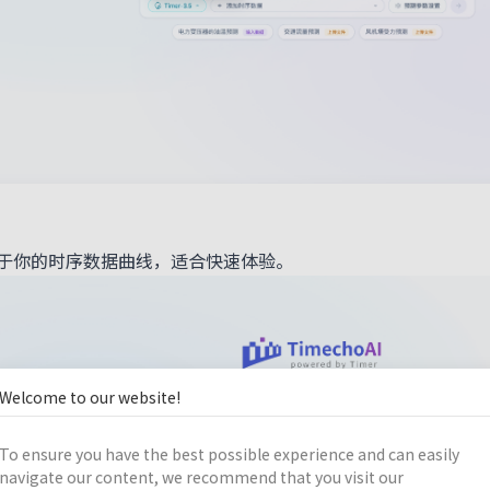
于你的时序数据曲线，适合快速体验。
Welcome to our website!
To ensure you have the best possible experience and can easily
navigate our content, we recommend that you visit our