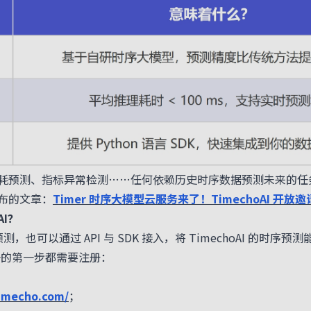
能耗预测、指标异常检测……任何依赖历史时序数据预测未来的任
布的文章：
Timer 时序大模型云服务来了！TimechoAI 开放
AI？
预测，也可以通过 API 与 SDK 接入，将 TimechoAI 的
统一的第一步都需要注册：
timecho.com/
；