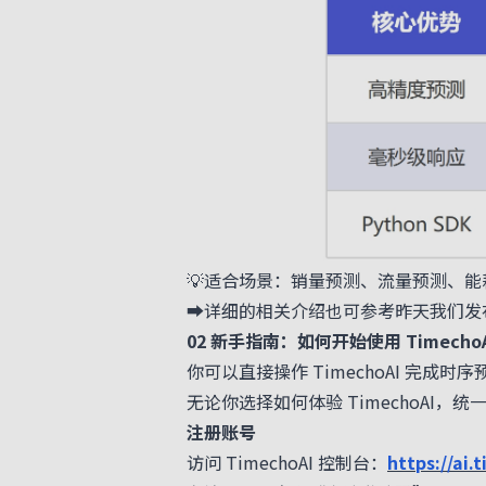
💡适合场景：销量预测、流量预测、
➡️详细的相关介绍也可参考昨天我们发
02 新手指南：如何开始使用 Timecho
你可以直接操作 TimechoAI 完成时序
无论你选择如何体验 TimechoAI，
注册账号
访问 TimechoAI 控制台：
https://ai.