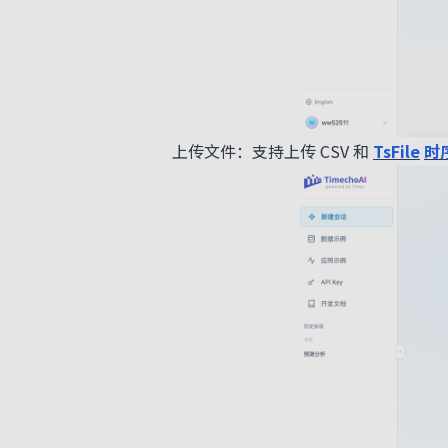
上传文件：支持上传 CSV 和
TsFile
时