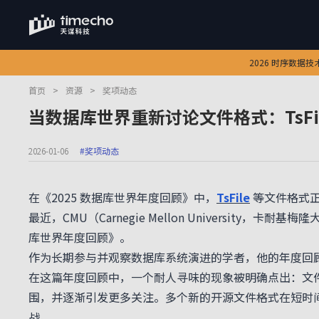
2026 时序数据
首页
>
资源
>
奖项动态
当数据库世界重新讨论文件格式：TsFi
2026-01-06
#奖项动态
在《2025 数据库世界年度回顾》中，
TsFile
等文件格式
最近，CMU（Carnegie Mellon University，
库世界年度回顾》。
作为长期参与并观察数据库系统演进的学者，他的年度回
在这篇年度回顾中，一个耐人寻味的现象被明确点出：文
围，并逐渐引发更多关注。多个新的开源文件格式在短时
战。