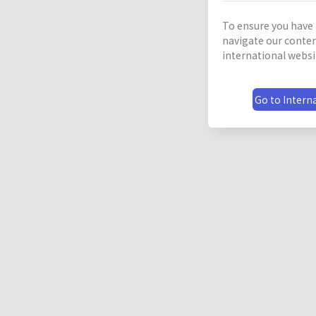
To ensure you have 
navigate our conten
international websi
Go to Interna