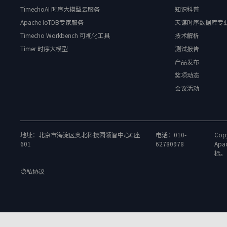
TimechoAI 时序大模型云服务
知识科普
Apache IoTDB专家服务
天谋时序数据库专
Timecho Workbench 可视化工具
技术解析
Timer 时序大模型
测试报告
产品发布
奖项动态
会议活动
地址：北京市海淀区奥北科技园领智中心C座
电话：010-
Copy
601
62780978
Apa
标。
隐私协议