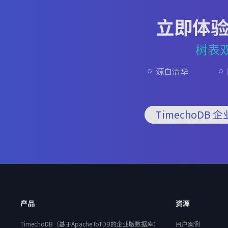
立即体
树表
源自清华
TimechoDB 
产品
资源
TimechoDB（基于Apache IoTDB的企业版数据库）
用户案例